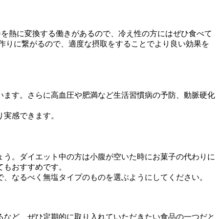
養を熱に変換する働きがあるので、冷え性の方にはぜひ食べて
作りに繋がるので、適度な摂取をすることでより良い効果を
います。さらに高血圧や肥満など生活習慣病の予防、動脈硬化
り実感できます。
しょう。ダイエット中の方は小腹が空いた時にお菓子の代わりに
てもおすすめです。
で、なるべく無塩タイプのものを選ぶようにしてください。
るなど、ぜひ定期的に取り入れていただきたい食品の一つだと