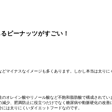
あるピーナッツがすごい！
などマイナスなイメージも多くあります。しかし本当は太りに
性のオレイン酸やリノール酸など不飽和脂肪酸で構成されてい
の減少、肥満防止に役立つだけでなく糖尿病や動脈硬化の改善
分には太りにくいダイエットフードなのです。