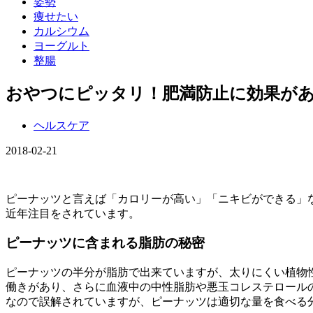
姿勢
痩せたい
カルシウム
ヨーグルト
整腸
おやつにピッタリ！肥満防止に効果が
ヘルスケア
2018-02-21
ピーナッツと言えば「カロリーが高い」「ニキビができる」
近年注目をされています。
ピーナッツに含まれる脂肪の秘密
ピーナッツの半分が脂肪で出来ていますが、太りにくい植物
働きがあり、さらに血液中の中性脂肪や悪玉コレステロール
なので誤解されていますが、ピーナッツは適切な量を食べる