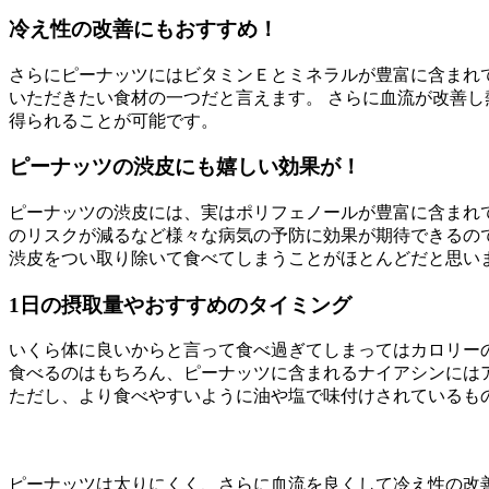
冷え性の改善にもおすすめ！
さらにピーナッツにはビタミンＥとミネラルが豊富に含まれ
いただきたい食材の一つだと言えます。 さらに血流が改善
得られることが可能です。
ピーナッツの渋皮にも嬉しい効果が！
ピーナッツの渋皮には、実はポリフェノールが豊富に含まれ
のリスクが減るなど様々な病気の予防に効果が期待できるの
渋皮をつい取り除いて食べてしまうことがほとんどだと思い
1日の摂取量やおすすめのタイミング
いくら体に良いからと言って食べ過ぎてしまってはカロリーの
食べるのはもちろん、ピーナッツに含まれるナイアシンには
ただし、より食べやすいように油や塩で味付けされているも
ピーナッツは太りにくく、さらに血流を良くして冷え性の改