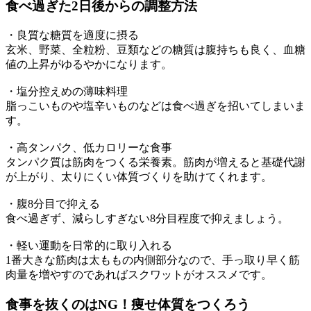
食べ過ぎた2日後からの調整方法
・良質な糖質を適度に摂る
玄米、野菜、全粒粉、豆類などの糖質は腹持ちも良く、血糖
値の上昇がゆるやかになります。
・塩分控えめの薄味料理
脂っこいものや塩辛いものなどは食べ過ぎを招いてしまいま
す。
・高タンパク、低カロリーな食事
タンパク質は筋肉をつくる栄養素。筋肉が増えると基礎代謝
が上がり、太りにくい体質づくりを助けてくれます。
・腹8分目で抑える
食べ過ぎず、減らしすぎない8分目程度で抑えましょう。
・軽い運動を日常的に取り入れる
1番大きな筋肉は太ももの内側部分なので、手っ取り早く筋
肉量を増やすのであればスクワットがオススメです。
食事を抜くのはNG！痩せ体質をつくろう