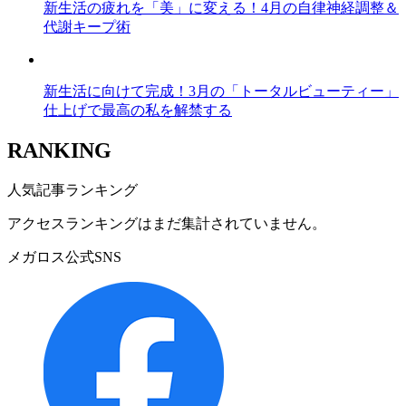
新生活の疲れを「美」に変える！4月の自律神経調整＆
代謝キープ術
新生活に向けて完成！3月の「トータルビューティー」
仕上げで最高の私を解禁する
RANKING
人気記事ランキング
アクセスランキングはまだ集計されていません。
メガロス公式SNS