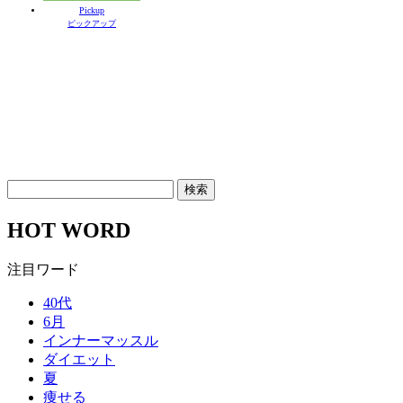
Pickup
ピックアップ
HOT WORD
注目ワード
40代
6月
インナーマッスル
ダイエット
夏
痩せる