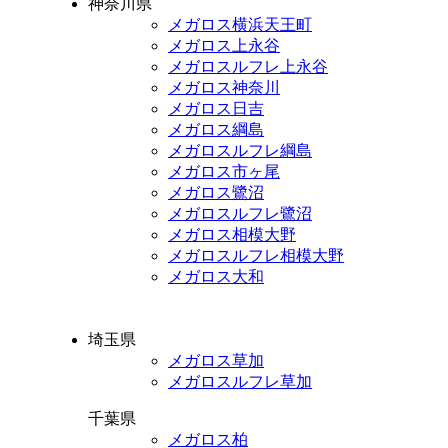
神奈川県
メガロス横浜天王町
メガロス上永谷
メガロスルフレ上永谷
メガロス神奈川
メガロス日吉
メガロス綱島
メガロスルフレ綱島
メガロス市ヶ尾
メガロス鷺沼
メガロスルフレ鷺沼
メガロス相模大野
メガロスルフレ相模大野
メガロス大和
埼玉県
メガロス草加
メガロスルフレ草加
千葉県
メガロス柏