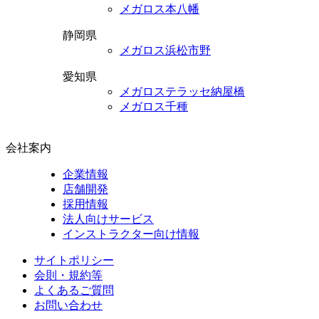
メガロス本八幡
静岡県
メガロス浜松市野
愛知県
メガロステラッセ納屋橋
メガロス千種
会社案内
企業情報
店舗開発
採用情報
法人向けサービス
インストラクター向け情報
サイトポリシー
会則・規約等
よくあるご質問
お問い合わせ