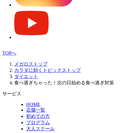
TOPへ
メガロストップ
カラダに効くトピックストップ
ダイエット
食べ過ぎちゃった！次の日始める食べ過ぎ対策
サービス
HOME
店舗一覧
初めての方
プログラム
大人スクール