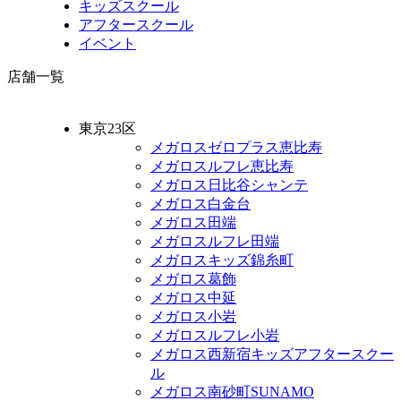
キッズスクール
アフタースクール
イベント
店舗一覧
東京23区
メガロスゼロプラス恵比寿
メガロスルフレ恵比寿
メガロス日比谷シャンテ
メガロス白金台
メガロス田端
メガロスルフレ田端
メガロスキッズ錦糸町
メガロス葛飾
メガロス中延
メガロス小岩
メガロスルフレ小岩
メガロス西新宿キッズアフタースクー
ル
メガロス南砂町SUNAMO