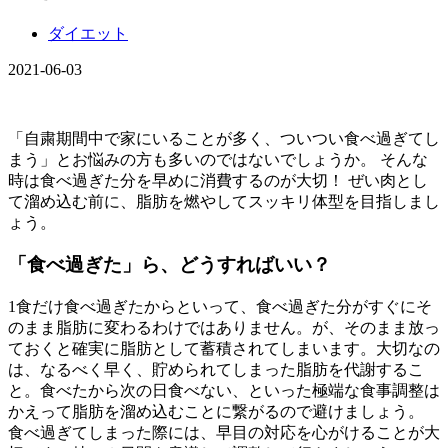
ダイエット
2021-06-03
「自粛期間中で家にいることが多く、ついつい食べ過ぎてし
まう」とお悩みの方も多いのではないでしょうか。 そんな
時は食べ過ぎた分を早めに消費するのが大切！ ぜい肉とし
て溜め込む前に、脂肪を燃やしてスッキリ体型を目指しまし
ょう。
「食べ過ぎた」ら、どうすればいい？
1食だけ食べ過ぎたからといって、食べ過ぎた分がすぐにそ
のまま脂肪に変わるわけではありません。が、そのまま放っ
ておくと確実に脂肪として蓄積されてしまいます。大切なの
は、なるべく早く、貯められてしまった脂肪を代謝するこ
と。食べたから次の日食べない、といった極端な食事調整は
かえって脂肪を溜め込むことに繋がるので避けましょう。
食べ過ぎてしまった際には、早目の対応を心がけることが大