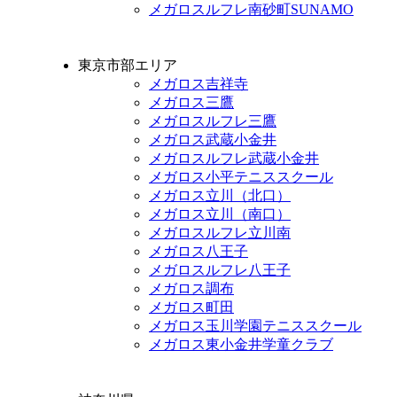
メガロスルフレ南砂町SUNAMO
東京市部エリア
メガロス吉祥寺
メガロス三鷹
メガロスルフレ三鷹
メガロス武蔵小金井
メガロスルフレ武蔵小金井
メガロス小平テニススクール
メガロス立川（北口）
メガロス立川（南口）
メガロスルフレ立川南
メガロス八王子
メガロスルフレ八王子
メガロス調布
メガロス町田
メガロス玉川学園テニススクール
メガロス東小金井学童クラブ