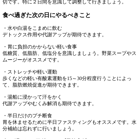
切です。特に２日間を意識して調整して行きましょう。
食べ過ぎた次の日にやるべきこと
・水や白湯をこまめに飲む
デトックス作用や代謝アップが期待できます。
・胃に負担のかからない軽い食事
低糖質、低脂肪、低塩分を意識しましょう。野菜スープやス
ムージーがオススメです。
・ストレッチや軽い運動
歩くなどの軽い有酸素運動を15～30分程度行うことによっ
て、脂肪燃焼促進が期待できます。
・湯船に浸かって汗をかく
代謝アップやむくみ解消も期待できます。
・半日だけのプチ断食
胃を休ませるために半日ファスティングもオススメです。水
分補給は忘れずに行いましょう。