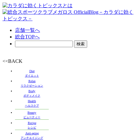
店舗一覧へ
総合TOPへ
<<BACK
Diet
ダイエット
Relax
リラクゼーション
Body
ボディメイク
Health
ヘルスケア
Beauty
ビューティー
Recipe
レシピ
Anti-aging
アンチエイジング