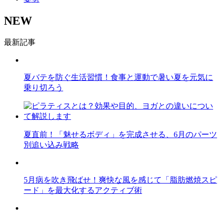
NEW
最新記事
夏バテを防ぐ生活習慣！食事と運動で暑い夏を元気に
乗り切ろう
夏直前！「魅せるボディ」を完成させる、6月のパーツ
別追い込み戦略
5月病を吹き飛ばせ！爽快な風を感じて「脂肪燃焼スピ
ード」を最大化するアクティブ術