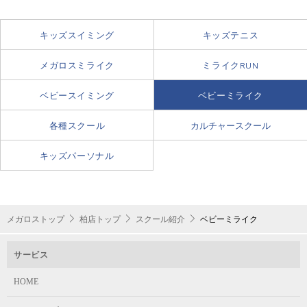
キッズスイミング
キッズテニス
メガロスミライク
ミライクRUN
ベビースイミング
ベビーミライク
各種スクール
カルチャースクール
キッズパーソナル
メガロストップ
柏店トップ
スクール紹介
ベビーミライク
サービス
HOME