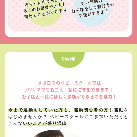
今まで運動をしていた方も
、
運動初心者の方
も
運動
を
はじめませんか？
ベビースクールにご参加いただくと
こんな
いいことが盛り沢山
！