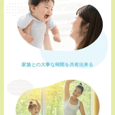
家族との大事な時間を
共有出来る