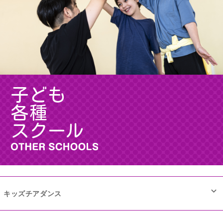
子ども
各種
スクール
キッズチアダンス