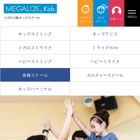
MENU
メガロス柏 キッズスクール
キッズスイミング
キッズテニス
メガロスミライク
ミライクRUN
ベビースイミング
ベビーミライク
各種スクール
カルチャースクール
キッズパーソナル