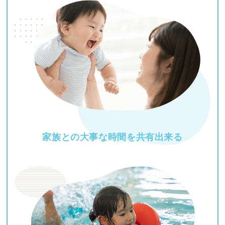
家族との大事な時間を
共有出来る