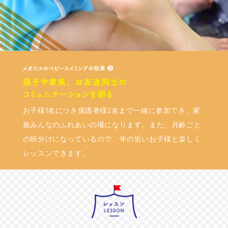
お子様1名につき保護者様2名まで一緒に参加でき、家
族みんなのふれあいの場になります。また、月齢ごと
の班分けになっているので、年の近いお子様と楽しく
レッスンできます。