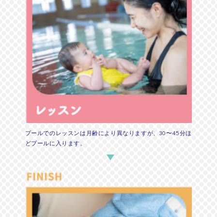
プールでのレッスンは月齢により異なりますが、30〜45分ほ
どプールに入ります。