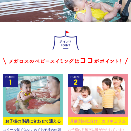
お子様の体調に合わせて通える
月齢別の班分け、カリキュラム
スクール制ではないので
お子様の体調
お子様の月齢別に班が分かれています