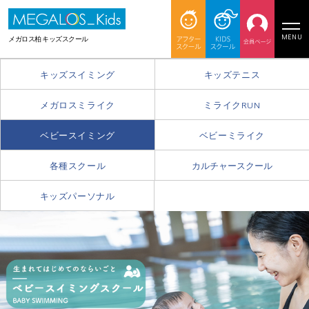
MENU
メガロス柏 キッズスクール
キッズスイミング
キッズテニス
メガロスミライク
ミライクRUN
ベビースイミング
ベビーミライク
各種スクール
カルチャースクール
キッズパーソナル