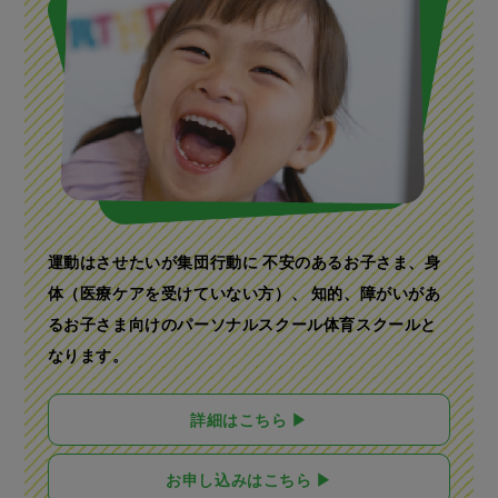
運動はさせたいが集団行動に 不安のあるお子さま、
身
体（医療ケアを受けていない方）、 知的、障がいがあ
る
お子さま向けのパーソナルスクール体育スクールと
なります。
詳細はこちら ▶
お申し込みはこちら ▶