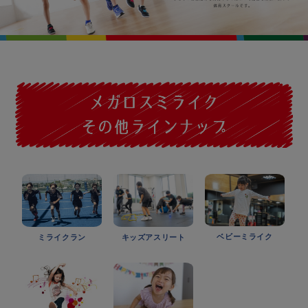
ベビーミライク
ミライクラン
キッズアスリート