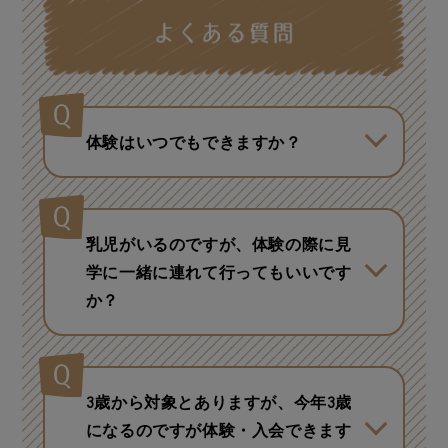
体験はいつでもできますか？
店舗によって異なります。お近くの
店舗にお問い合わせください。
乳児がいるのですが、体験の際に見
学に一緒に連れて行ってもいいです
か？
大丈夫です。ただし、ご体験のお子
様が集中してレッスンに取り組める
ようご家族のお近くに居ていただけ
3歳から対象とありますが、今年3歳
ますようお願いいたします。
になるのですが体験・入会できます