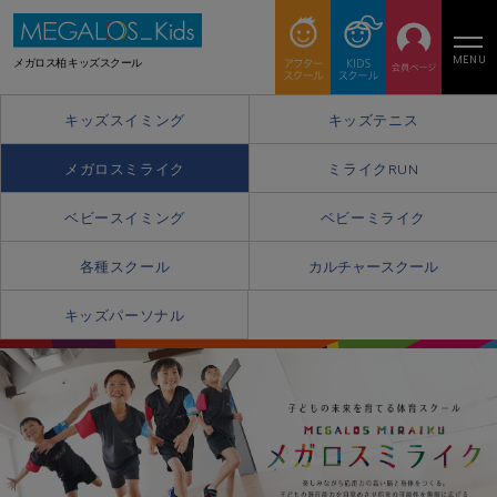
MENU
メガロス柏 キッズスクール
キッズスイミング
キッズテニス
メガロスミライク
ミライクRUN
ベビースイミング
ベビーミライク
各種スクール
カルチャースクール
キッズパーソナル