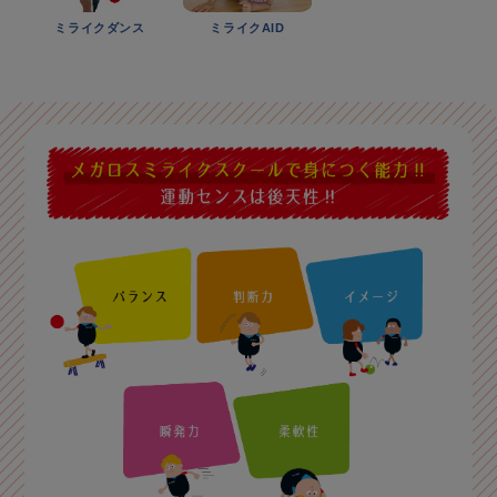
ミライクダンス
ミライクAID