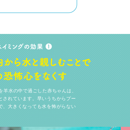
月を羊水の中で過ごした赤ちゃんは、
とされています。早いうちからプー
で、大きくなっても水を怖がらない