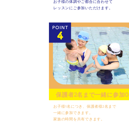
お子様の体調やご都合に合わせて
レッスンにご参加いただけます。
保護者2名まで一緒に参加O
お子様1名につき、保護者様2名まで
一緒に参加できます。
家族の時間を共有できます。