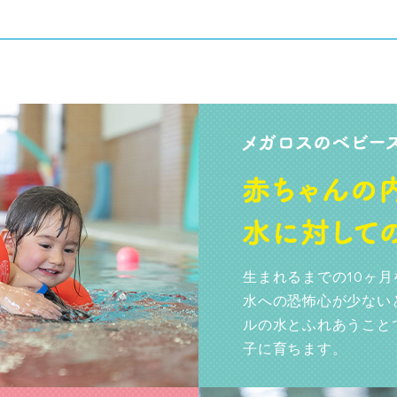
生まれるまでの10ヶ
水への恐怖心が少ない
ルの水とふれあうこと
子に育ちます。