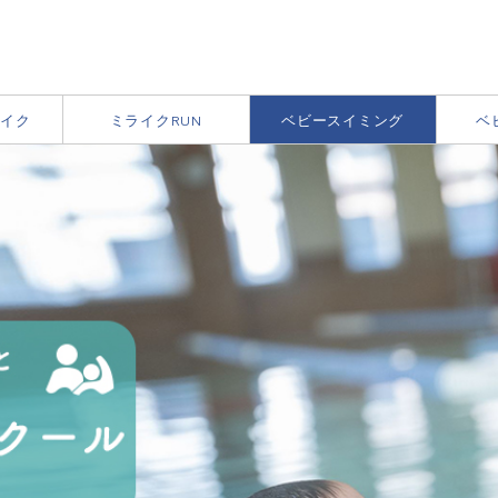
イク
ミライクRUN
ベビースイミング
ベ