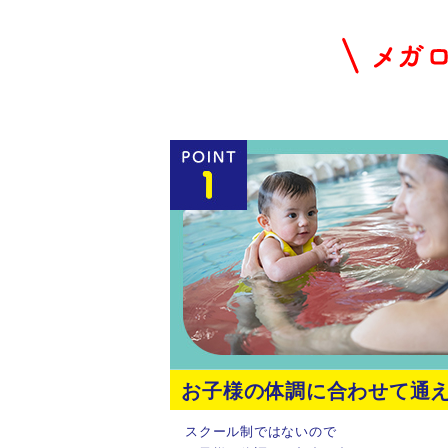
お子様の体調に合わせて通
スクール制ではないので