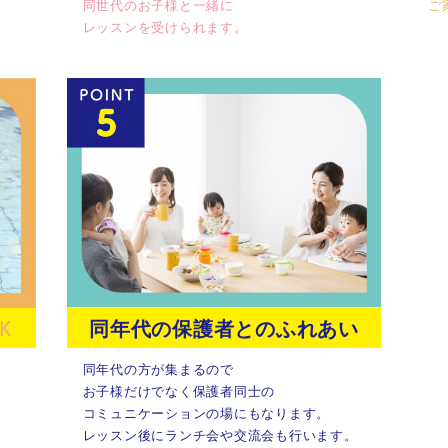
同世代のお子様と一緒に
ご
レッスンを受けられます。
K
同年代の保護者とのふれあい
同年代の方が集まるので
お子様だけでなく保護者同士の
コミュニケーションの場にもなります。
レッスン後にランチ会や交流会も行います。