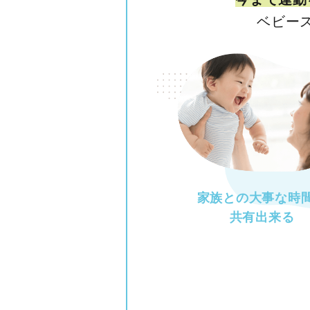
ベビー
家族との大事な時
共有出来る