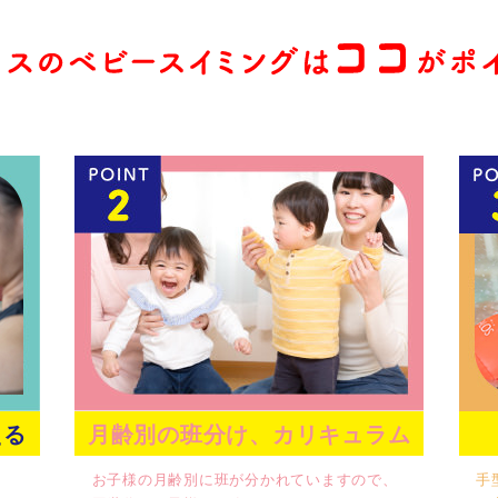
える
月齢別の班分け、カリキュラム
お子様の月齢別に班が分かれていますので、
手