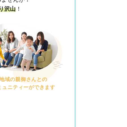
り沢山
！
地域の親御さんとの
ミュニティーができます