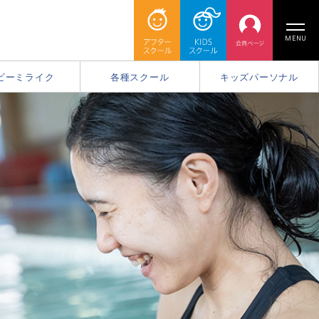
MENU
ビーミライク
各種スクール
キッズパーソナル