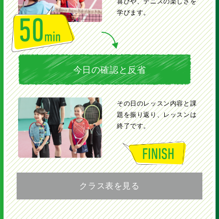
喜びや、テニスの楽しさを
学びます。
今日の確認と反省
その日のレッスン内容と課
題を振り返り、レッスンは
終了です。
クラス表を見る