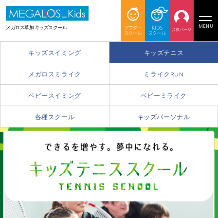
MENU
メガロス草加 キッズスクール
キッズスイミング
キッズテニス
メガロスミライク
ミライクRUN
ベビースイミング
ベビーミライク
各種スクール
キッズパーソナル