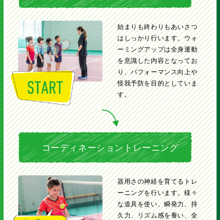
始まりも終わりもあいさつ
はしっかり行います。ウォ
ーミングアップは全身運動
を意識した内容となってお
り、パフォーマンス向上や
怪我予防を目的としていま
す。
コーディネーショントレーニング
器用さの神経を育てるトレ
ーニングを行います。様々
な道具を使い、瞬発力、持
久力、リズム感を養い、全