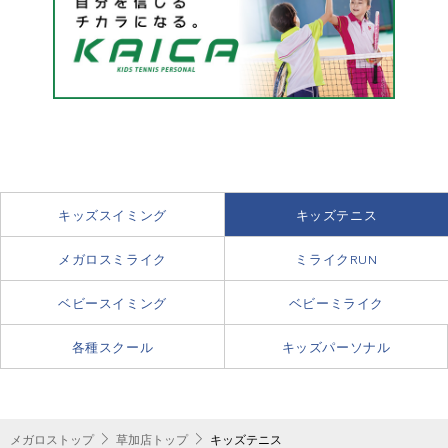
キッズスイミング
キッズテニス
メガロスミライク
ミライクRUN
ベビースイミング
ベビーミライク
各種スクール
キッズパーソナル
メガロストップ
草加店トップ
キッズテニス