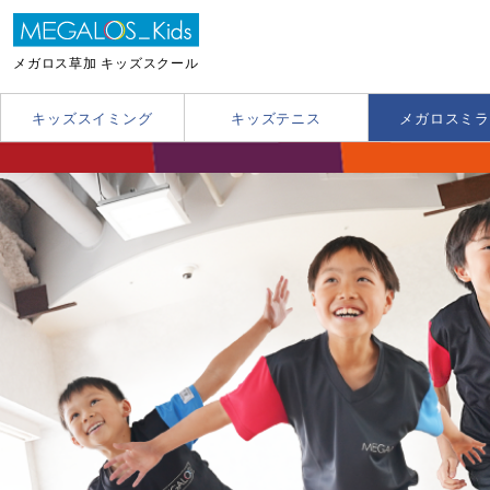
メガロス草加 キッズスクール
キッズスイミング
キッズテニス
メガロスミラ