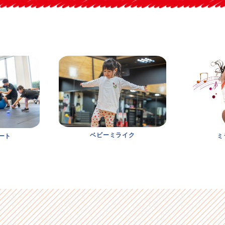
ベビーミライク
ート
ミ