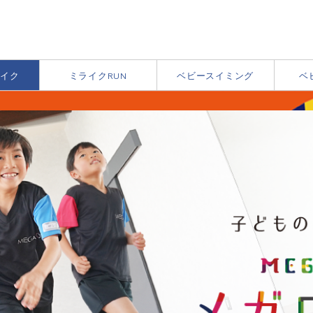
イク
ミライクRUN
ベビースイミング
ベ