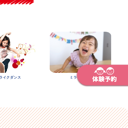
ライクダンス
ミライクAID