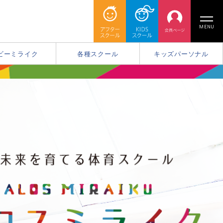
MENU
ビーミライク
各種スクール
キッズパーソナル