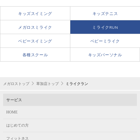
キッズスイミング
キッズテニス
メガロスミライク
ミライクRUN
ベビースイミング
ベビーミライク
各種スクール
キッズパーソナル
メガロストップ
草加店トップ
ミライクラン
サービス
HOME
はじめての方
フィットネス