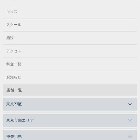
キッズ
スクール
施設
アクセス
料金一覧
お知らせ
店舗一覧
東京23区
メガロスゼロプラス恵比寿
東京市部エリア
メガロスルフレ恵比寿
メガロス吉祥寺
神奈川県