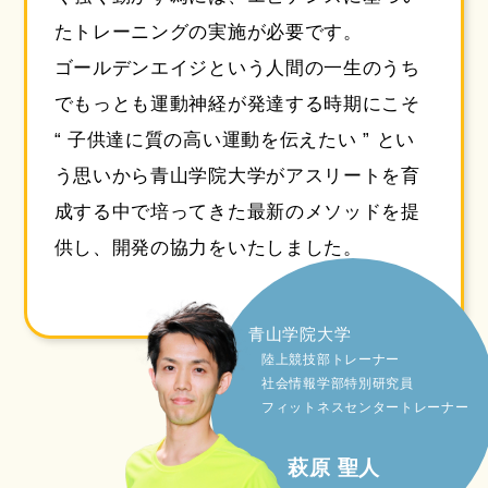
たトレーニングの実施が必要です。
ゴールデンエイジという人間の一生のうち
でもっとも運動神経が発達する時期にこそ
“ 子供達に質の高い運動を伝えたい ” とい
う思いから青山学院大学がアスリートを育
成する中で
培ってきた最新のメソッドを提
供し、開発の協力をいたしました。
青山学院大学
陸上競技部トレーナー
社会情報学部特別研究員
フィットネスセンタートレーナー
萩原 聖人