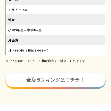
ミライクRUN
小学3年生～中学1年生
月 7,880円（税込8,668円）
※ご入会時に、Tシャツの指定商品をご購入いただきます。
全店ランキングはコチラ！