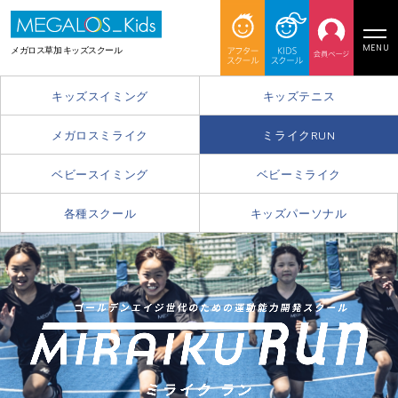
MENU
メガロス草加 キッズスクール
キッズスイミング
キッズテニス
メガロスミライク
ミライクRUN
ベビースイミング
ベビーミライク
各種スクール
キッズパーソナル