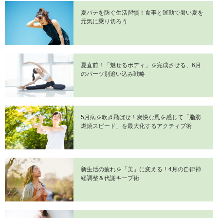
夏バテを防ぐ生活習慣！食事と運動で暑い夏を
元気に乗り切ろう
夏直前！「魅せるボディ」を完成させる、6月
のパーツ別追い込み戦略
5月病を吹き飛ばせ！爽快な風を感じて「脂肪
燃焼スピード」を最大化するアクティブ術
新生活の疲れを「美」に変える！4月の自律神
経調整＆代謝キープ術