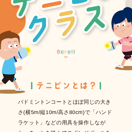
バドミントンコートとほぼ同じの大き
さ(横5m/縦10m/高さ80cm)で
「ハンド
ラケット」などの用具を操作しなが