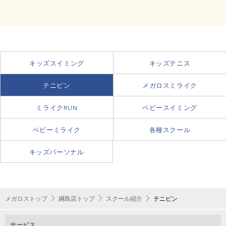
キッズスイミング
キッズテニス
テニピン
メガロスミライク
ミライクRUN
ベビースイミング
ベビーミライク
各種スクール
キッズパーソナル
メガロストップ
綱島店トップ
スクール紹介
テニピン
サービス