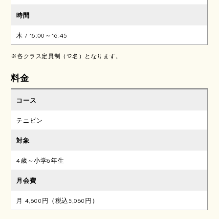
木 / 16:00～16:45
※各クラス定員制（12名）となります。
料金
テニピン
4歳～小学6年生
月 4,600円（税込5,060円）