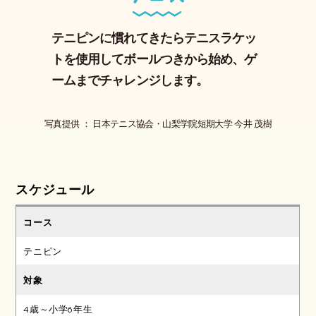
テニピンに慣れてきたらテニスラケッ
トを使用してボールつきから始め、ゲ
ームまでチャレンジします。
写真提供 ： 日本テニス協会・山梨学院短期大学 今井 茂樹
スケジュール
テニピン
4歳～小学6年生