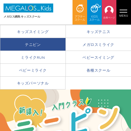
MENU
メガロス綱島 キッズスクール
キッズスイミング
キッズテニス
テニピン
メガロスミライク
ミライクRUN
ベビースイミング
ベビーミライク
各種スクール
キッズパーソナル