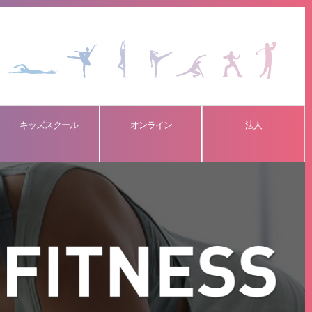
キッズスクール
オンライン
法人