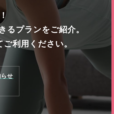
！
きるプランをご紹介。
てご利用ください。
知らせ