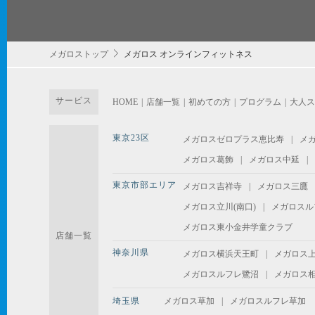
メガロストップ
メガロス オンラインフィットネス
サービス
HOME
店舗一覧
初めての方
プログラム
大人ス
東京23区
メガロスゼロプラス恵比寿
メ
メガロス葛飾
メガロス中延
東京市部エリア
メガロス吉祥寺
メガロス三鷹
メガロス立川(南口)
メガロスル
メガロス東小金井学童クラブ
店舗一覧
神奈川県
メガロス横浜天王町
メガロス
メガロスルフレ鷺沼
メガロス
埼玉県
メガロス草加
メガロスルフレ草加