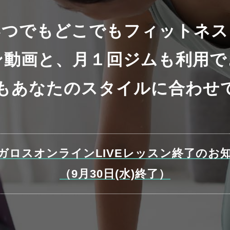
いつでもどこでもフィットネス
ン動画と、月１回ジムも利用で
もあなたのスタイルに合わせ
メガロスオンラインLIVEレッスン終了のお
（9月30日(水)終了）