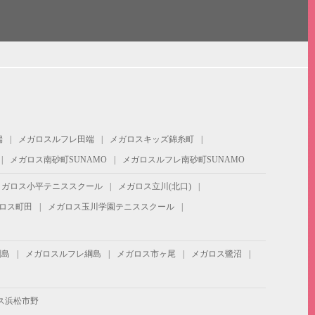
端
メガロスルフレ田端
メガロスキッズ錦糸町
メガロス南砂町SUNAMO
メガロスルフレ南砂町SUNAMO
メガロス小平テニススクール
メガロス立川(北口)
ロス町田
メガロス玉川学園テニススクール
綱島
メガロスルフレ綱島
メガロス市ヶ尾
メガロス鷺沼
ス浜松市野