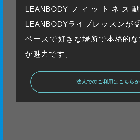
LEANBODYフィットネス
LEANBODYライブレッスンが
ペースで好きな場所で本格的な
が魅力です。
法人でのご利用はこちら