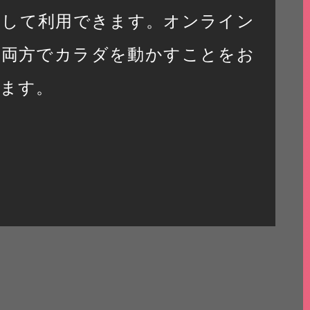
スして利用できます。オンライン
の両方でカラダを動かすことをお
ます。