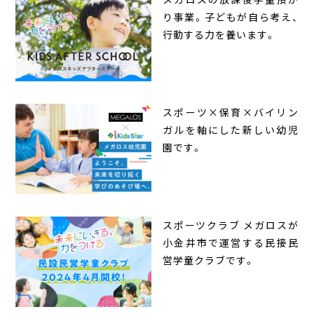
り事業。子どもが自ら考え、
行動する力を養います。
スポーツ×保育×バイリン
ガルを軸にした新しい幼児
園です。
スポーツクラブ メガロスが
小金井市で運営する民接民
営学童クラブです。